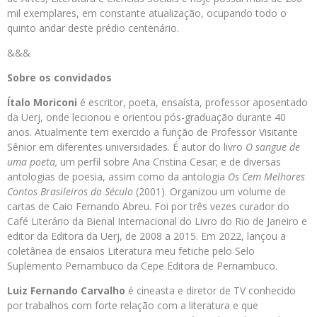
mil exemplares, em constante atualização, ocupando todo o
quinto andar deste prédio centenário.
&&&
Sobre os convidados
Ítalo Moriconi
é escritor, poeta, ensaísta, professor aposentado
da Uerj, onde lecionou e orientou pós-graduação durante 40
anos. Atualmente tem exercido a função de Professor Visitante
Sênior em diferentes universidades. É autor do livro
O sangue de
uma poeta
,
um perfil sobre Ana Cristina Cesar; e de diversas
antologias de poesia, assim como da antologia
Os Cem Melhores
Contos Brasileiros do Século
(2001). Organizou um volume de
cartas de Caio Fernando Abreu. Foi por três vezes curador do
Café Literário da Bienal Internacional do Livro do Rio de Janeiro e
editor da Editora da Uerj, de 2008 a 2015. Em 2022, lançou a
coletânea de ensaios Literatura meu fetiche pelo Selo
Suplemento Pernambuco da Cepe Editora de Pernambuco.
Luiz Fernando Carvalho
é cineasta e diretor de TV conhecido
por trabalhos com forte relação com a literatura e que