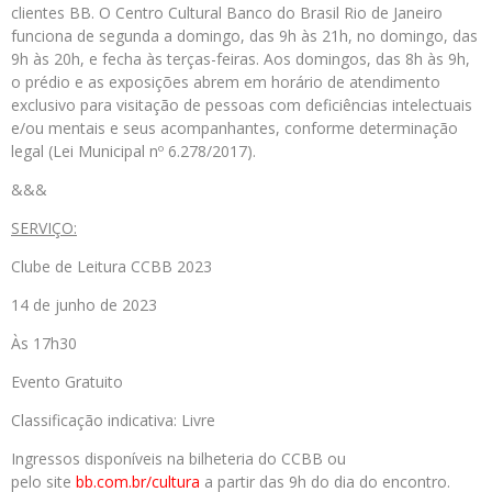
clientes BB. O Centro Cultural Banco do Brasil Rio de Janeiro
funciona de segunda a domingo, das 9h às 21h, no domingo, das
9h às 20h, e fecha às terças-feiras. Aos domingos, das 8h às 9h,
o prédio e as exposições abrem em horário de atendimento
exclusivo para visitação de pessoas com deficiências intelectuais
e/ou mentais e seus acompanhantes, conforme determinação
legal (Lei Municipal nº 6.278/2017).
&&&
SERVIÇO:
Clube de Leitura CCBB 2023
14 de junho de 2023
Às 17h30
Evento Gratuito
Classificação indicativa: Livre
Ingressos disponíveis na bilheteria do CCBB ou
pelo site
bb.com.br/cultura
a partir das 9h do dia do encontro.