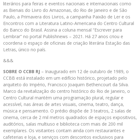
literários para feiras e eventos nacionais e internacionais como
as Bienais do Livro do Amazonas, do Rio de Janeiro e de São
Paulo, a Primavera dos Livros, a campanha Paixão de Ler e os
Encontros com a Literatura Latino-Americana do Centro Cultural
do Banco do Brasil. Assina a coluna mensal “Escrever para
Lembrar” no portal Publishnews – 2021. Há 27 anos criou e
coordena o espaço de oficinas de criação literária Estação das
Letras, único no país.
&&&
SOBRE O CCBB RJ
– Inaugurado em 12 de outubro de 1989, o
CCBB está instalado em um edifício histórico, projetado pelo
arquiteto do Império, Francisco Joaquim Bethencourt da Silva.
Marco da revitalização do centro histórico do Rio de Janeiro, o
Centro Cultural mantém uma programação plural, regular e
acessível, nas áreas de artes visuais, cinema, teatro, dança,
música e pensamento. O prédio dispõe de 3 teatros, 2 salas de
cinema, cerca de 2 mil metros quadrados de espaços expositivos,
auditórios, salas multiuso e biblioteca com mais de 200 mil
exemplares. Os visitantes contam ainda com restaurantes e
cafeterias e loja, e serviços com descontos exclusivos para