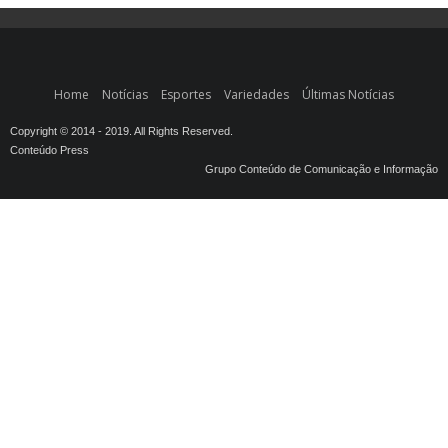
Home
Notícias
Esportes
Variedades
Últimas Notícias
Copyright © 2014 - 2019. All Rights Reserved.
Conteúdo Press
Grupo Conteúdo de Comunicação e Informação