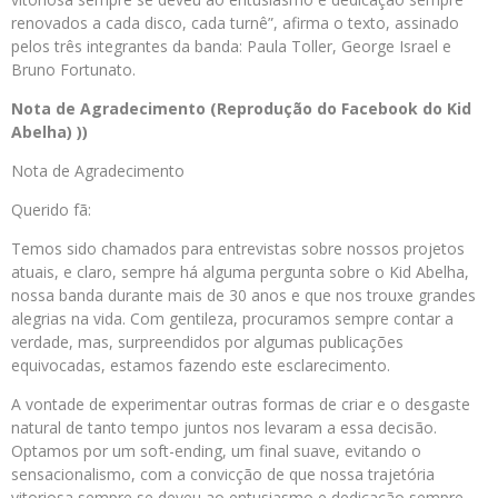
renovados a cada disco, cada turnê”, afirma o texto, assinado
pelos três integrantes da banda: Paula Toller, George Israel e
Bruno Fortunato.
Nota de Agradecimento (Reprodução do Facebook do Kid
Abelha) ))
Nota de Agradecimento
Querido fã:
Temos sido chamados para entrevistas sobre nossos projetos
atuais, e claro, sempre há alguma pergunta sobre o Kid Abelha,
nossa banda durante mais de 30 anos e que nos trouxe grandes
alegrias na vida. Com gentileza, procuramos sempre contar a
verdade, mas, surpreendidos por algumas publicações
equivocadas, estamos fazendo este esclarecimento.
A vontade de experimentar outras formas de criar e o desgaste
natural de tanto tempo juntos nos levaram a essa decisão.
Optamos por um soft-ending, um final suave, evitando o
sensacionalismo, com a convicção de que nossa trajetória
vitoriosa sempre se deveu ao entusiasmo e dedicação sempre