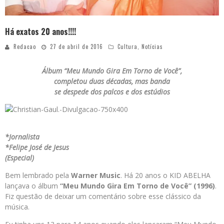
Há exatos 20 anos!!!!
Redacao
27 de abril de 2016
Cultura
,
Notícias
Álbum “Meu Mundo Gira Em Torno de Você”,
completou duas décadas, mas banda
se despede dos palcos e dos estúdios
*Jornalista
*Felipe José de Jesus
(Especial)
Bem lembrado pela
Warner Music
. Há 20 anos o KID ABELHA
lançava o álbum
“Meu Mundo Gira Em Torno de Você” (1996)
.
Fiz questão de deixar um comentário sobre esse clássico da
música.