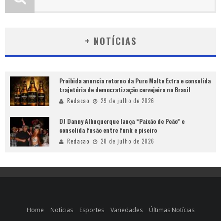
+ NOTÍCIAS
Proibida anuncia retorno da Puro Malte Extra e consolida
trajetória de democratização cervejeira no Brasil
Redacao
29 de julho de 2026
DJ Danny Albuquerque lança “Paixão de Peão” e
consolida fusão entre funk e piseiro
Redacao
28 de julho de 2026
Home
Notícias
Esportes
Variedades
Últimas Notícias