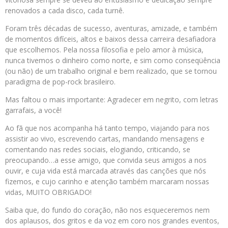
renovados a cada disco, cada turnê.
Foram três décadas de sucesso, aventuras, amizade, e também
de momentos difíceis, altos e baixos dessa carreira desafiadora
que escolhemos. Pela nossa filosofia e pelo amor à música,
nunca tivemos o dinheiro como norte, e sim como conseqüência
(ou não) de um trabalho original e bem realizado, que se tornou
paradigma de pop-rock brasileiro.
Mas faltou o mais importante: Agradecer em negrito, com letras
garrafais, a você!
Ao fã que nos acompanha há tanto tempo, viajando para nos
assistir ao vivo, escrevendo cartas, mandando mensagens e
comentando nas redes sociais, elogiando, criticando, se
preocupando…a esse amigo, que convida seus amigos a nos
ouvir, e cuja vida está marcada através das canções que nós
fizemos, e cujo carinho e atenção também marcaram nossas
vidas, MUITO OBRIGADO!
Saiba que, do fundo do coração, não nos esqueceremos nem
dos aplausos, dos gritos e da voz em coro nos grandes eventos,