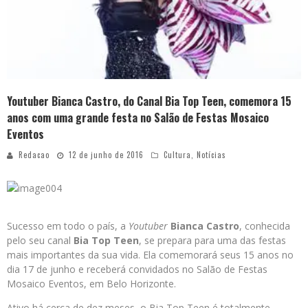
Youtuber Bianca Castro, do Canal Bia Top Teen, comemora 15
anos com uma grande festa no Salão de Festas Mosaico
Eventos
Redacao
12 de junho de 2016
Cultura
,
Notícias
Sucesso em todo o país, a
Youtuber
Bianca Castro
, conhecida
pelo seu canal
Bia Top Teen
, se prepara para uma das festas
mais importantes da sua vida. Ela comemorará seus 15 anos no
dia 17 de junho e receberá convidados no Salão de Festas
Mosaico Eventos, em Belo Horizonte.
Ativo há cerca de dez meses, o Bia Top Teen é totalmente