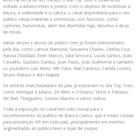
voltado a adolescentes e jovens. Com o objetivo de incentivar a
leitura, a criatividade e a cultura, o canal disponibiliza para o seu
público várias matérias e entrevistas com famosos, como
cantores, humoristas, além das divertidas
tags,
desafios e dicas
de moda
Várias atrizes e atores do público
teen
já foram entrevistados
pela Bia, como Larissa Manoela, Giovanna Chaves, Cinthia Cruz,
Raissa Chaddad, Ester Marcos, Júlia Simoura, Lucas Santos, João
Carvalho, Gustavo Daniluz, Jean Paulo, João Guilherme e também
os youtubers Luís Mariz, Vilh Tube, Nah Cardoso, Camila Loures,
Bruno Mateus e Alex Mapeli.
Os artistas mais badalados do país já estiveram no Bia Top Teen,
como Henrique e Juliano, Zé Neto e Cristiano, Victor e Fabiano,
Mc Biel, Thiaguinho, Sorriso Maroto e vários outros.
Toda a exposição no canal tem sido crucial para o
reconhecimento do público de Bianca Castro, que é muito cotada
para presenças VIP em todo país, principalmente em eventos
segmentados ao público teen e lojas de roupas.