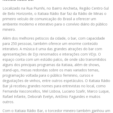
Localizado na Rua Piumhi, no Bairro Anchieta, Região Centro-Sul
de Belo Horizonte, o Itatiaia Rádio Bar faz da Rádio de Minas o
primeiro veículo de comunicação do Brasil a oferecer um
ambiente moderno e interativo para o convívio diário do público
mineiro.
Além dos melhores petiscos da cidade, o bar, com capacidade
para 250 pessoas, também oferece um enorme conteúdo
interativo. A música é uma das grandes atrações do bar com
apresentações de Djs renomados e interações com VDjs. O
espaço conta com um estúdio palco, de onde são transmitidos
alguns dos principais programas da Itatiaia, além de shows,
stand-ups, mesas redondas sobre os mais variados temas,
programação voltada para o público feminino, cursos e
degustações de vinhos, entre outros espetáculos. O Itatiaia Rádio
Bar já recebeu grandes nomes para entrevistas no local, como
Fernanda Vasconcellos, Mel Lisboa, Luciano Szafir, Marco Luque,
Rafael Infante, Deborah Evelyn, Antônio Fagundes e muitos
outros.
Com o Itatiaia Rádio Bar, o torcedor mineiro também ganhou um