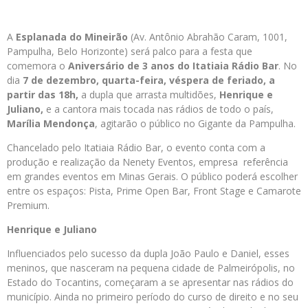
A
Esplanada do Mineirão
(Av. Antônio Abrahão Caram, 1001,
Pampulha, Belo Horizonte) será palco para a festa que
comemora o
Aniversário de 3 anos do Itatiaia Rádio Bar
. No
dia
7 de dezembro, quarta-feira, véspera de feriado, a
partir das 18h,
a dupla que arrasta multidões,
Henrique e
Juliano,
e a cantora mais tocada nas rádios de todo o país,
Marília Mendonça
, agitarão o público no Gigante da Pampulha.
Chancelado pelo Itatiaia Rádio Bar, o evento conta com a
produção e realização da Nenety Eventos, empresa referência
em grandes eventos em Minas Gerais. O público poderá escolher
entre os espaços: Pista, Prime Open Bar, Front Stage e Camarote
Premium.
Henrique e Juliano
Influenciados pelo sucesso da dupla João Paulo e Daniel, esses
meninos, que nasceram na pequena cidade de Palmeirópolis, no
Estado do Tocantins, começaram a se apresentar nas rádios do
município. Ainda no primeiro período do curso de direito e no seu