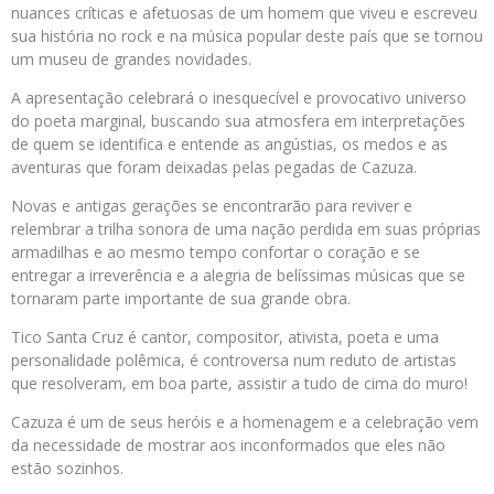
nuances críticas e afetuosas de um homem que viveu e escreveu
sua história no rock e na música popular deste país que se tornou
um museu de grandes novidades.
A apresentação celebrará o inesquecível e provocativo universo
do poeta marginal, buscando sua atmosfera em interpretações
de quem se identifica e entende as angústias, os medos e as
aventuras que foram deixadas pelas pegadas de Cazuza.
Novas e antigas gerações se encontrarão para reviver e
relembrar a trilha sonora de uma nação perdida em suas próprias
armadilhas e ao mesmo tempo confortar o coração e se
entregar a irreverência e a alegria de belíssimas músicas que se
tornaram parte importante de sua grande obra.
Tico Santa Cruz é cantor, compositor, ativista, poeta e uma
personalidade polêmica, é controversa num reduto de artistas
que resolveram, em boa parte, assistir a tudo de cima do muro!
Cazuza é um de seus heróis e a homenagem e a celebração vem
da necessidade de mostrar aos inconformados que eles não
estão sozinhos.