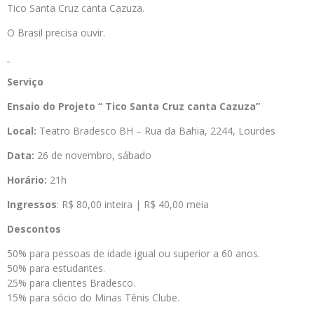
Tico Santa Cruz canta Cazuza.
O Brasil precisa ouvir.
Serviço
Ensaio do Projeto “ Tico Santa Cruz canta Cazuza”
Local:
Teatro Bradesco BH – Rua da Bahia, 2244, Lourdes
Data:
26 de novembro, sábado
Horário:
21h
Ingressos
: R$ 80,00 inteira | R$ 40,00 meia
Descontos
50% para pessoas de idade igual ou superior a 60 anos.
50% para estudantes.
25% para clientes Bradesco.
15% para sócio do Minas Tênis Clube.