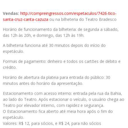
Vendas:
http://compreingressos.com/espetaculos/7426-tico-
santa-cruz-canta-cazuza
ou na bilheteria do Teatro Bradesco
Horário de funcionamento da bilheteria: de segunda a sábado,
das 12h às 20h, e domingo, das 12h às 19h.
A bilheteria funciona até 30 minutos depois do início do
espetáculo.
Formas de pagamento: dinheiro e todos os cartões de débito e
crédito.
Horário de abertura da plateia para entrada do público: 30
minutos antes do horário da apresentação.
Estacionamento com acesso interno: entrada pela rua da Bahia,
ao lado do Teatro. Após estacionar o veículo, o usuário chega ao
Teatro por elevador interno, com rapidez e segurança.
O Estacionamento fica aberto até meia hora após o fim do
espetáculo.
Valores: R$ 12, para sócios, e R$ 24, para não sócios