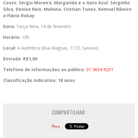
Couto
,
Sérgio Moreira
,
Margarida
e o Gato Azul
,
Serginho
Silva
,
Denise Reis
,
Malvina
,
Cristian Tunes
,
Kemuel Ribeiro
e
Flávio Rokay
.
Data:
Terça-feira, 14 de fevereiro
Horário:
19h
Local:
A Autêntica (Rua Alagoas, 1172, Savassi)
Entrada:
R$1,00
Telefone de informações ao público:
31 3654 9251
Classificação indicativa: 18 anos
COMPARTILHAR: