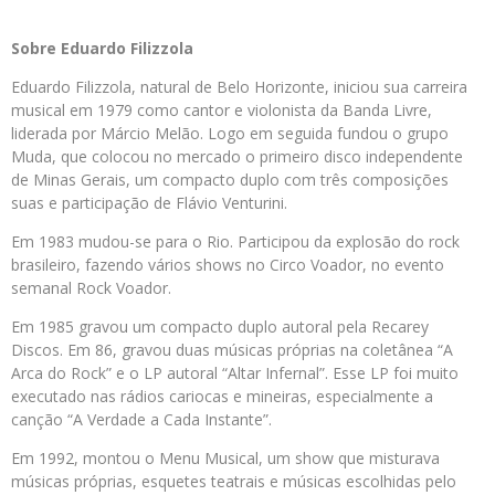
Sobre Eduardo Filizzola
Eduardo Filizzola, natural de Belo Horizonte, iniciou sua carreira
musical em 1979 como cantor e violonista da Banda Livre,
liderada por Márcio Melão. Logo em seguida fundou o grupo
Muda, que colocou no mercado o primeiro disco independente
de Minas Gerais, um compacto duplo com três composições
suas e participação de Flávio Venturini.
Em 1983 mudou-se para o Rio. Participou da explosão do rock
brasileiro, fazendo vários shows no Circo Voador, no evento
semanal Rock Voador.
Em 1985 gravou um compacto duplo autoral pela Recarey
Discos. Em 86, gravou duas músicas próprias na coletânea “A
Arca do Rock” e o LP autoral “Altar Infernal”. Esse LP foi muito
executado nas rádios cariocas e mineiras, especialmente a
canção “A Verdade a Cada Instante”.
Em 1992, montou o Menu Musical, um show que misturava
músicas próprias, esquetes teatrais e músicas escolhidas pelo