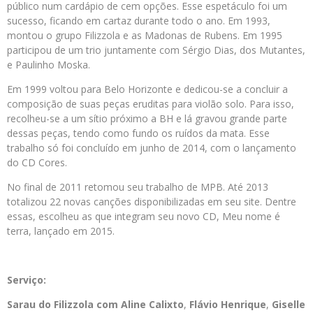
público num cardápio de cem opções. Esse espetáculo foi um
sucesso, ficando em cartaz durante todo o ano. Em 1993,
montou o grupo Filizzola e as Madonas de Rubens. Em 1995
participou de um trio juntamente com Sérgio Dias, dos Mutantes,
e Paulinho Moska.
Em 1999 voltou para Belo Horizonte e dedicou-se a concluir a
composição de suas peças eruditas para violão solo. Para isso,
recolheu-se a um sítio próximo a BH e lá gravou grande parte
dessas peças, tendo como fundo os ruídos da mata. Esse
trabalho só foi concluído em junho de 2014, com o lançamento
do CD Cores.
No final de 2011 retomou seu trabalho de MPB. Até 2013
totalizou 22 novas canções disponibilizadas em seu site. Dentre
essas, escolheu as que integram seu novo CD, Meu nome é
terra, lançado em 2015.
Serviço:
Sarau do Filizzola com
Aline Calixto
,
Flávio Henrique
,
Giselle