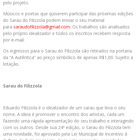
pelo projeto.
Músicos e poetas que quiserem participar das próximas edições
do Sarau do Filizzola podem enviar o seu material
para
saraudofilizzola@gmail.com
. Os trabalhos são analisados
pelo próprio idealizador e todos os inscritos recebem resposta
por e-mail.
Os ingressos para o Sarau do Filizzola são retirados na portaria
da “A Autêntica” ao preço simbólico de apenas R$1,00. Sujeito a
lotação.
Sarau do Filizzola
Eduardo Filizzola é o idealizador de um sarau que leva o seu
nome. A ideia é promover o encontro dos artistas, cada um
fazendo uma rápida apresentação do seu trabalho e interagindo
com os outros. Desde sua 24ª edição, o Sarau do Filizzola tem
uma novidade, foi aprovado pela Lei Municipal de Incentivo à