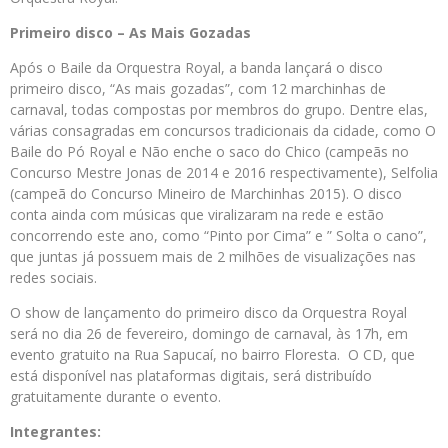
Primeiro disco – As Mais Gozadas
Após o Baile da Orquestra Royal, a banda lançará o disco
primeiro disco, “As mais gozadas”, com 12 marchinhas de
carnaval, todas compostas por membros do grupo. Dentre elas,
várias consagradas em concursos tradicionais da cidade, como O
Baile do Pó Royal e Não enche o saco do Chico (campeãs no
Concurso Mestre Jonas de 2014 e 2016 respectivamente), Selfolia
(campeã do Concurso Mineiro de Marchinhas 2015). O disco
conta ainda com músicas que viralizaram na rede e estão
concorrendo este ano, como “Pinto por Cima” e ” Solta o cano”,
que juntas já possuem mais de 2 milhões de visualizações nas
redes sociais.
O show de lançamento do primeiro disco da Orquestra Royal
será no dia 26 de fevereiro, domingo de carnaval, às 17h, em
evento gratuito na Rua Sapucaí, no bairro Floresta. O CD, que
está disponível nas plataformas digitais, será distribuído
gratuitamente durante o evento.
Integrantes: