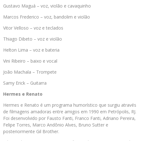
Gustavo Maguá – voz, violão e cavaquinho
Marcos Frederico – voz, bandolim e violão
Vitor Velloso – voz e teclados
Thiago Dibeto – voz e violão
Helton Lima – voz e bateria
Vini Ribeiro – baixo e vocal
João Machala – Trompete
Samy Erick – Guitarra
Hermes e Renato
Hermes e Renato é um programa humorístico que surgiu através
de filmagens amadoras entre amigos em 1990 em Petrópolis, RJ.
Foi desenvolvido por Fausto Fanti, Franco Fanti, Adriano Pereira,
Felipe Torres, Marco Andônio Alves, Bruno Sutter e
posteriormente Gil Brother.