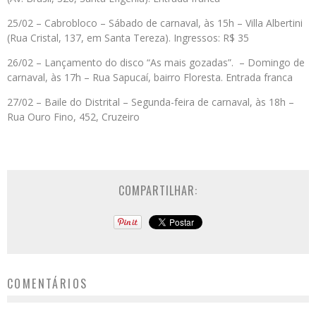
25/02 – Cabrobloco – Sábado de carnaval, às 15h – Villa Albertini
(Rua Cristal, 137, em Santa Tereza). Ingressos: R$ 35
26/02 – Lançamento do disco “As mais gozadas”. – Domingo de
carnaval, às 17h – Rua Sapucaí, bairro Floresta. Entrada franca
27/02 – Baile do Distrital – Segunda-feira de carnaval, às 18h –
Rua Ouro Fino, 452, Cruzeiro
COMPARTILHAR:
COMENTÁRIOS