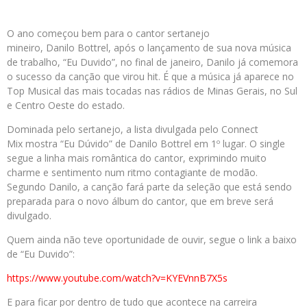
O ano começou bem para o cantor sertanejo
mineiro, Danilo Bottrel, após o lançamento de sua nova música
de trabalho, “Eu Duvido”, no final de janeiro, Danilo já comemora
o sucesso da canção que virou hit. É que a música já aparece no
Top Musical das mais tocadas nas rádios de Minas Gerais, no Sul
e Centro Oeste do estado.
Dominada pelo sertanejo, a lista divulgada pelo Connect
Mix
mostra “Eu Dúvido” de Danilo Bottrel em 1º lugar. O single
segue a linha mais romântica do cantor, exprimindo muito
charme e sentimento num ritmo contagiante de modão.
Segundo Danilo, a canção fará parte da seleção que está sendo
preparada para o novo álbum do cantor, que em breve será
divulgado.
Quem ainda não teve oportunidade de ouvir, segue o link a baixo
de “Eu Duvido”:
https://www.youtube.com/watch?v=KYEVnnB7X5s
E para ficar por dentro de tudo que acontece na carreira