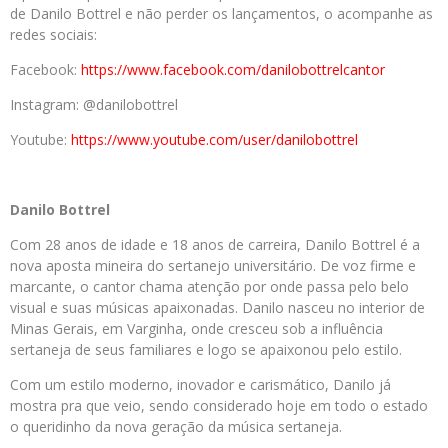
de Danilo Bottrel e não perder os lançamentos, o acompanhe as
redes sociais:
Facebook:
https://www.facebook.com/danilobottrelcantor
Instagram: @danilobottrel
Youtube:
https://www.youtube.com/user/danilobottrel
Danilo Bottrel
Com 28 anos de idade e 18 anos de carreira, Danilo Bottrel é a
nova aposta mineira do sertanejo universitário. De voz firme e
marcante, o cantor chama atenção por onde passa pelo belo
visual e suas músicas apaixonadas. Danilo nasceu no interior de
Minas Gerais, em Varginha, onde cresceu sob a influência
sertaneja de seus familiares e logo se apaixonou pelo estilo.
Com um estilo moderno, inovador e carismático, Danilo já
mostra pra que veio, sendo considerado hoje em todo o estado
o queridinho da nova geração da música sertaneja.