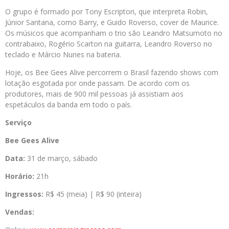
O grupo é formado por Tony Escriptori, que interpreta Robin,
Júnior Santana, como Barry, e Guido Roverso, cover de Maurice.
Os músicos que acompanham o trio são Leandro Matsumoto no
contrabaixo, Rogério Scarton na guitarra, Leandro Roverso no
teclado e Márcio Nunes na bateria.
Hoje, os Bee Gees Alive percorrem o Brasil fazendo shows com
lotação esgotada por onde passam. De acordo com os
produtores, mais de 900 mil pessoas já assistiam aos
espetáculos da banda em todo o país.
Serviço
Bee Gees Alive
Data:
31 de março, sábado
Horário:
21h
Ingressos:
R$ 45 (meia) | R$ 90 (inteira)
Vendas: