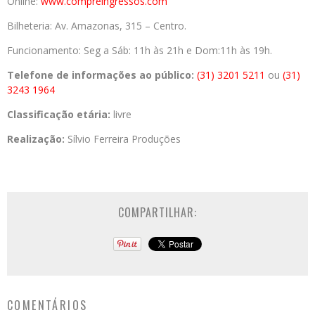
Online:
www.compreingressos.com
Bilheteria: Av. Amazonas, 315 – Centro.
Funcionamento: Seg a Sáb: 11h às 21h e Dom:11h às 19h.
Telefone de informações ao público:
(31) 3201 5211
ou
(31)
3243 1964
Classificação etária:
livre
Realização:
Sílvio Ferreira Produções
COMPARTILHAR:
COMENTÁRIOS