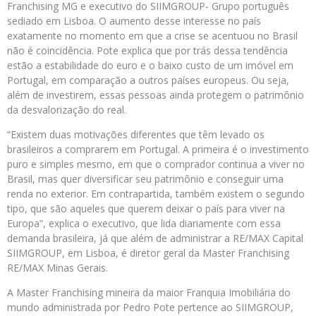
Franchising MG e executivo do SIIMGROUP- Grupo português
sediado em Lisboa. O aumento desse interesse no país
exatamente no momento em que a crise se acentuou no Brasil
não é coincidência. Pote explica que por trás dessa tendência
estão a estabilidade do euro e o baixo custo de um imóvel em
Portugal, em comparação a outros países europeus. Ou seja,
além de investirem, essas pessoas ainda protegem o patrimônio
da desvalorização do real.
“Existem duas motivações diferentes que têm levado os
brasileiros a comprarem em Portugal. A primeira é o investimento
puro e simples mesmo, em que o comprador continua a viver no
Brasil, mas quer diversificar seu patrimônio e conseguir uma
renda no exterior. Em contrapartida, também existem o segundo
tipo, que são aqueles que querem deixar o país para viver na
Europa”, explica o executivo, que lida diariamente com essa
demanda brasileira, já que além de administrar a RE/MAX Capital
SIIMGROUP, em Lisboa, é diretor geral da Master Franchising
RE/MAX Minas Gerais.
A Master Franchising mineira da maior Franquia Imobiliária do
mundo administrada por Pedro Pote pertence ao SIIMGROUP,