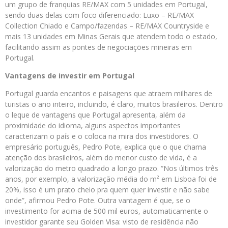
um grupo de franquias RE/MAX com 5 unidades em Portugal,
sendo duas delas com foco diferenciado: Luxo – RE/MAX
Collection Chiado e Campo/fazendas – RE/MAX Countryside e
mais 13 unidades em Minas Gerais que atendem todo o estado,
facilitando assim as pontes de negociações mineiras em
Portugal.
Vantagens de investir em Portugal
Portugal guarda encantos e paisagens que atraem milhares de
turistas o ano inteiro, incluindo, é claro, muitos brasileiros. Dentro
o leque de vantagens que Portugal apresenta, além da
proximidade do idioma, alguns aspectos importantes
caracterizam o país e o coloca na mira dos investidores. O
empresário português, Pedro Pote, explica que o que chama
atenção dos brasileiros, além do menor custo de vida, é a
valorização do metro quadrado a longo prazo. “Nos últimos três
anos, por exemplo, a valorização média do m² em Lisboa foi de
20%, isso é um prato cheio pra quem quer investir e não sabe
onde”, afirmou Pedro Pote. Outra vantagem é que, se o
investimento for acima de 500 mil euros, automaticamente o
investidor garante seu Golden Visa: visto de residência não