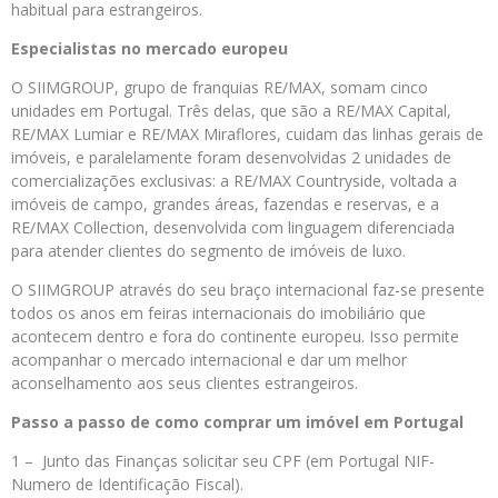
habitual para estrangeiros.
Especialistas no mercado europeu
O SIIMGROUP, grupo de franquias RE/MAX, somam cinco
unidades em Portugal. Três delas, que são a RE/MAX Capital,
RE/MAX Lumiar e RE/MAX Miraflores, cuidam das linhas gerais de
imóveis, e paralelamente foram desenvolvidas 2 unidades de
comercializações exclusivas: a RE/MAX Countryside, voltada a
imóveis de campo, grandes áreas, fazendas e reservas, e a
RE/MAX Collection, desenvolvida com linguagem diferenciada
para atender clientes do segmento de imóveis de luxo.
O SIIMGROUP através do seu braço internacional faz-se presente
todos os anos em feiras internacionais do imobiliário que
acontecem dentro e fora do continente europeu. Isso permite
acompanhar o mercado internacional e dar um melhor
aconselhamento aos seus clientes estrangeiros.
Passo a passo de como comprar um imóvel em Portugal
1 – Junto das Finanças solicitar seu CPF (em Portugal NIF-
Numero de Identificação Fiscal).