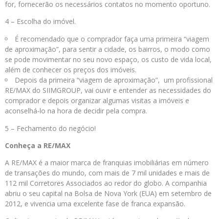
for, fornecerão os necessários contatos no momento oportuno.
4 – Escolha do imóvel.
É recomendado que o comprador faça uma primeira “viagem
de aproximação”, para sentir a cidade, os bairros, o modo como
se pode movimentar no seu novo espaço, os custo de vida local,
além de conhecer os preços dos imóveis.
Depois da primeira “viagem de aproximação”, um profissional
RE/MAX do SIIMGROUP, vai ouvir e entender as necessidades do
comprador e depois organizar algumas visitas a imóveis e
aconselhá-lo na hora de decidir pela compra.
5 – Fechamento do negócio!
Conheça a RE/MAX
A RE/MAX é a maior marca de franquias imobiliárias em número
de transações do mundo, com mais de 7 mil unidades e mais de
112 mil Corretores Associados ao redor do globo. A companhia
abriu o seu capital na Bolsa de Nova York (EUA) em setembro de
2012, e vivencia uma excelente fase de franca expansão.