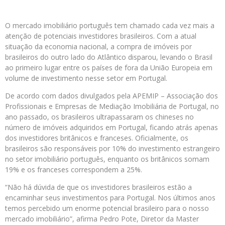
O mercado imobiliário português tem chamado cada vez mais a
atenção de potenciais investidores brasileiros. Com a atual
situação da economia nacional, a compra de imóveis por
brasileiros do outro lado do Atlântico disparou, levando o Brasil
ao primeiro lugar entre os países de fora da União Europeia em
volume de investimento nesse setor em Portugal.
De acordo com dados divulgados pela APEMIP – Associação dos
Profissionais e Empresas de Mediação Imobiliária de Portugal, no
ano passado, os brasileiros ultrapassaram os chineses no
número de imóveis adquiridos em Portugal, ficando atrás apenas
dos investidores britânicos e franceses. Oficialmente, os
brasileiros são responsáveis por 10% do investimento estrangeiro
no setor imobiliário português, enquanto os britânicos somam
19% e os franceses correspondem a 25%.
“Não há dúvida de que os investidores brasileiros estão a
encaminhar seus investimentos para Portugal. Nos últimos anos
temos percebido um enorme potencial brasileiro para o nosso
mercado imobiliário”, afirma Pedro Pote, Diretor da Master