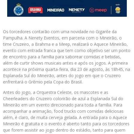
Os torcedores contarão com uma novidade no Gigante da
Pampulha. A Nenety Eventos, em parceria com o Mineirão, o
time Cruzeiro, a Brahma e a Meep, realizará o Aquece Mineirão,
evento com entrada franca que tem como objetivo ser um ponto
de encontro para a família para saborear comidas e bebidas,
além de curtir shows musicais antes e após os jogos. A primeira
acontece na próxima quarta-feira, dia 23 de agosto, às 18h45, na
Esplanada Sul do Mineirão, antes do jogo em que o Cruzeiro
enfrentará o Grêmio pela Copa do Brasil.
Antes do jogo, a Orquestra Celeste, os mascotes e as
Cheerleaders do Cruzeiro colorirão de azul a Esplanada Sul do
Mineirão em um evento direcionado para toda a família. Para
acompanhar a animação, food trucks com comidas deliciosas
além, é claro, de muita cerveja gelada. A entrada para o Aquece
Mineirão é gratuita e o evento é aberto tanto para os torcedores
que forem assistir ao jogo dentro do estádio, tanto para quem