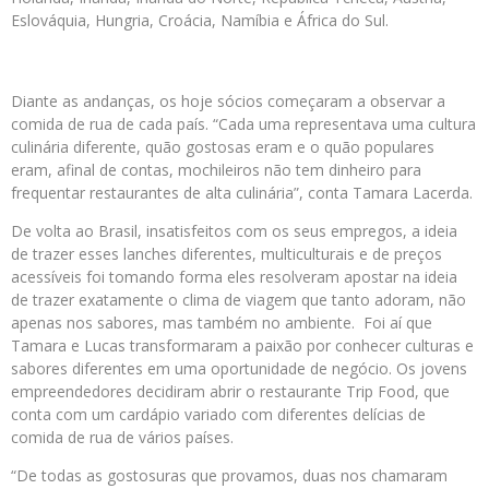
Eslováquia, Hungria, Croácia, Namíbia e África do Sul.
Diante as andanças, os hoje sócios começaram a observar a
comida de rua de cada país. “Cada uma representava uma cultura
culinária diferente, quão gostosas eram e o quão populares
eram, afinal de contas, mochileiros não tem dinheiro para
frequentar restaurantes de alta culinária”, conta Tamara Lacerda.
De volta ao Brasil, insatisfeitos com os seus empregos, a ideia
de trazer esses lanches diferentes, multiculturais e de preços
acessíveis foi tomando forma eles resolveram apostar na ideia
de trazer exatamente o clima de viagem que tanto adoram, não
apenas nos sabores, mas também no ambiente. Foi aí que
Tamara e Lucas transformaram a paixão por conhecer culturas e
sabores diferentes em uma oportunidade de negócio. Os jovens
empreendedores decidiram abrir o restaurante Trip Food, que
conta com um cardápio variado com diferentes delícias de
comida de rua de vários países.
“De todas as gostosuras que provamos, duas nos chamaram