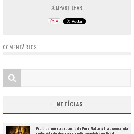
COMPARTILHAR:
COMENTÁRIOS
+ NOTÍCIAS
Proibida anuncia retorno da Puro Malte Extra e consolida
trajetória de democratização cervejeira no Brasil