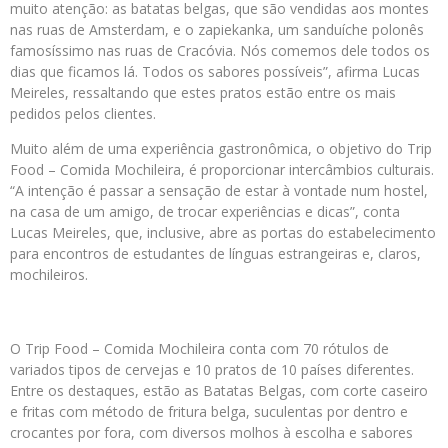
muito atenção: as batatas belgas, que são vendidas aos montes
nas ruas de Amsterdam, e o zapiekanka, um sanduíche polonês
famosíssimo nas ruas de Cracóvia. Nós comemos dele todos os
dias que ficamos lá. Todos os sabores possíveis”, afirma Lucas
Meireles, ressaltando que estes pratos estão entre os mais
pedidos pelos clientes.
Muito além de uma experiência gastronômica, o objetivo do Trip
Food – Comida Mochileira, é proporcionar intercâmbios culturais.
“A intenção é passar a sensação de estar à vontade num hostel,
na casa de um amigo, de trocar experiências e dicas”, conta
Lucas Meireles, que, inclusive, abre as portas do estabelecimento
para encontros de estudantes de línguas estrangeiras e, claros,
mochileiros.
O Trip Food – Comida Mochileira conta com 70 rótulos de
variados tipos de cervejas e 10 pratos de 10 países diferentes.
Entre os destaques, estão as Batatas Belgas, com corte caseiro
e fritas com método de fritura belga, suculentas por dentro e
crocantes por fora, com diversos molhos à escolha e sabores