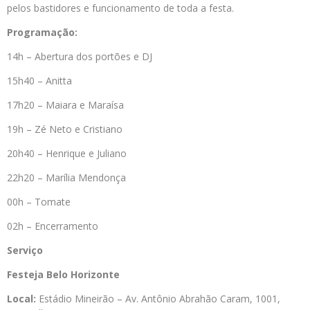
pelos bastidores e funcionamento de toda a festa.
Programação:
14h – Abertura dos portões e DJ
15h40 – Anitta
17h20 – Maiara e Maraísa
19h – Zé Neto e Cristiano
20h40 – Henrique e Juliano
22h20 – Marília Mendonça
00h – Tomate
02h – Encerramento
Serviço
Festeja Belo Horizonte
Local:
Estádio Mineirão – Av. Antônio Abrahão Caram, 1001,