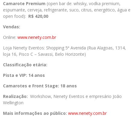
Camarote Premium
(open bar de: whisky, vodka premium,
espumante, cerveja, refrigerante, suco, citrus, energético, água e
open food):
R$ 420,00
Vendas:
Online:
www.nenety.com.br
Loja Nenety Eventos: Shopping 5ª Avenida (Rua Alagoas, 1314,
loja 16, Pisco C – Savassi, Belo Horizonte)
Classificação etária:
Pista e VIP: 14 anos
Camarotes e Front Stage: 18 anos
Realização:
Workshow, Nenety Eventos e empresário João
Wellington
Mais informações ao público:
www.nenety.com.br