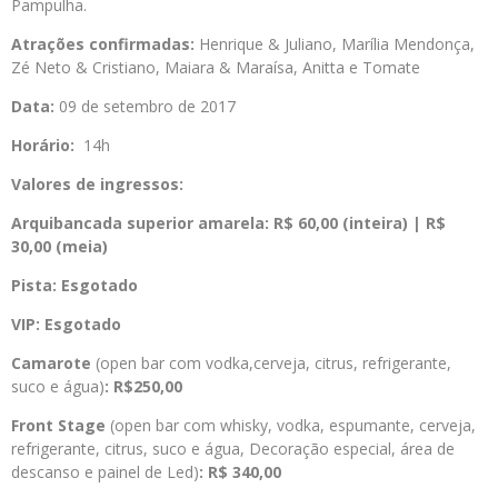
Pampulha.
Atrações confirmadas:
Henrique & Juliano, Marília Mendonça,
Zé Neto & Cristiano, Maiara & Maraísa, Anitta e Tomate
Data:
09 de setembro de 2017
Horário:
14h
Valores de ingressos:
Arquibancada superior amarela: R$ 60,00 (inteira) | R$
30,00 (meia)
Pista: Esgotado
VIP: Esgotado
Camarote
(open bar com vodka,cerveja, citrus, refrigerante,
suco e água)
: R$250,00
Front Stage
(open bar com whisky, vodka, espumante, cerveja,
refrigerante, citrus, suco e água, Decoração especial, área de
descanso e painel de Led)
: R$ 340,00