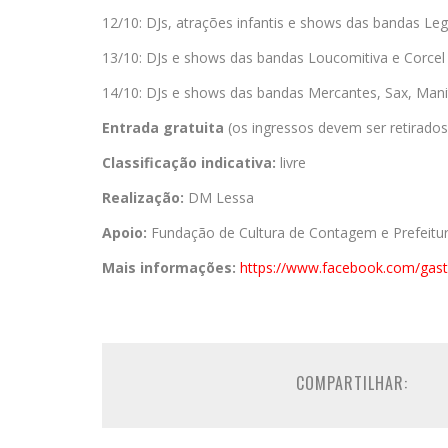
12/10: DJs, atrações infantis e shows das bandas L
13/10: DJs e shows das bandas Loucomitiva e Corcel
14/10: DJs e shows das bandas Mercantes, Sax, Mani
Entrada gratuita
(os ingressos devem ser retirado
Classificação indicativa:
livre
Realização:
DM Lessa
Apoio:
Fundação de Cultura de Contagem e Prefeit
Mais informações:
https://www.facebook.com/
gas
COMPARTILHAR: