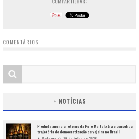
COMPARTILHAR:
COMENTÁRIOS
+ NOTÍCIAS
Proibida anuncia retorno da Puro Malte Extra e consolida
trajetória de democratização cervejeira no Brasil
Redacao
29 de julho de 2026