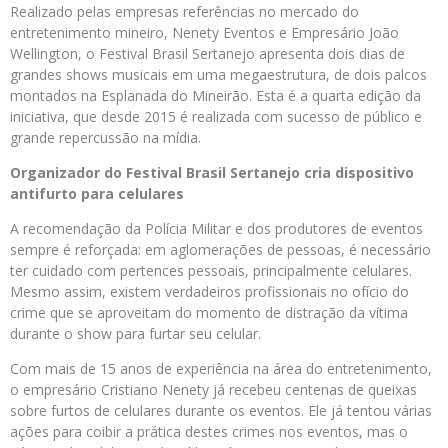
Realizado pelas empresas referências no mercado do
entretenimento mineiro, Nenety Eventos e Empresário João
Wellington, o Festival Brasil Sertanejo
apresenta dois dias de
grandes shows musicais em uma megaestrutura, de dois palcos
montados na Esplanada do Mineirão. Esta é a quarta edição da
iniciativa, que desde 2015 é realizada com sucesso de público e
grande repercussão na mídia.
Organizador do Festival Brasil Sertanejo
cria dispositivo
antifurto para celulares
A recomendação da Polícia Militar e dos produtores de eventos
sempre é reforçada: em aglomerações de pessoas, é necessário
ter cuidado com pertences pessoais, principalmente celulares.
Mesmo assim, existem verdadeiros profissionais no ofício do
crime que se aproveitam do momento de distração da vítima
durante o show para furtar seu celular.
Com mais de 15 anos de experiência na área do entretenimento,
o empresário Cristiano Nenety já recebeu centenas de queixas
sobre furtos de celulares durante os eventos. Ele já tentou várias
ações para coibir a prática destes crimes nos eventos, mas o