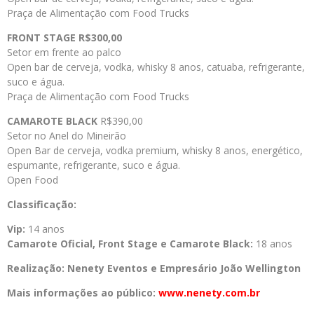
Praça de Alimentação com Food Trucks
FRONT STAGE
R$300,00
Setor em frente ao palco
Open bar de cerveja, vodka, whisky 8 anos, catuaba, refrigerante,
suco e água.
Praça de Alimentação com Food Trucks
CAMAROTE BLACK
R$390,00
Setor no Anel do Mineirão
Open Bar de cerveja, vodka premium, whisky 8 anos, energético,
espumante, refrigerante, suco e água.
Open Food
Classificação:
Vip:
14 anos
Camarote Oficial, Front Stage e Camarote Black:
18 anos
Realização: Nenety Eventos e Empresário João Wellington
Mais informações ao público:
www.nenety.com.br