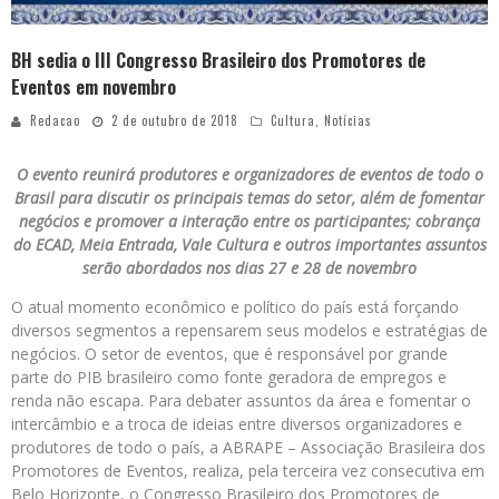
BH sedia o III Congresso Brasileiro dos Promotores de
Eventos em novembro
Redacao
2 de outubro de 2018
Cultura
,
Notícias
O evento reunirá produtores e organizadores de eventos de todo o
Brasil para discutir os principais temas do setor, além de fomentar
negócios e promover a interação entre os participantes; cobrança
do ECAD, Meia Entrada, Vale Cultura e outros importantes assuntos
serão abordados nos dias 27 e 28 de novembro
O atual momento econômico e político do país está forçando
diversos segmentos a repensarem seus modelos e estratégias de
negócios. O setor de eventos, que é responsável por grande
parte do PIB brasileiro como fonte geradora de empregos e
renda não escapa. Para debater assuntos da área e fomentar o
intercâmbio e a troca de ideias entre diversos organizadores e
produtores de todo o país, a ABRAPE – Associação Brasileira dos
Promotores de Eventos, realiza, pela terceira vez consecutiva em
Belo Horizonte, o Congresso Brasileiro dos Promotores de