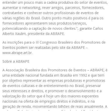
entender um pouco mais a cadeia produtiva do setor de eventos,
aumentar o networking, rever amigos, parceiros, fornecedores,
contratantes e conhecer outros profissionais de eventos de
várias regiões do Brasil. Outro ponto muito positivos é para os
fornecedores apresentarem seus produtos/serviços,
potencializando a captação de novos clientes.”, garante Carlos
Alberto Xaulim, presidente da ABRAPE.
As inscrições para o III Congresso Brasileiro dos Promotores de
Eventos podem ser realizadas pelo site da ABRAPE –
www.abrape.art.br.
Sobre a ABRAPE
A Associação Brasileira dos Promotores de Eventos – ABRAPE, é
uma entidade nacional fundada em Brasília em 1992 e que tem
por objetivo representar as empresas produtoras e promotoras
de eventos culturais e de entretenimento no Brasil, preservar
seus interesses e direitos, e promover o desenvolvimento e a
valorização do setor que é hoje um dos maiores expoentes
nacionais na oferta de empregos diretos e indiretos, e na
geração de renda, movimentando bilhões de reais anualmente. A