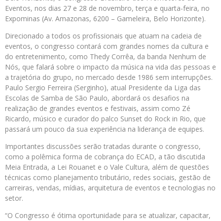
Eventos, nos dias 27 e 28 de novembro, terça e quarta-feira, no
Expominas (Av. Amazonas, 6200 – Gameleira, Belo Horizonte).
Direcionado a todos os profissionais que atuam na cadeia de
eventos, o congresso contará com grandes nomes da cultura e
do entretenimento, como Thedy Corrêa, da banda Nenhum de
Nós, que falará sobre o impacto da música na vida das pessoas e
a trajetória do grupo, no mercado desde 1986 sem interrupções.
Paulo Sergio Ferreira (Serginho), atual Presidente da Liga das
Escolas de Samba de São Paulo, abordará os desafios na
realização de grandes eventos e festivais, assim como Zé
Ricardo, músico e curador do palco Sunset do Rock in Rio, que
passará um pouco da sua experiência na liderança de equipes.
Importantes discussões serão tratadas durante o congresso,
como a polêmica forma de cobrança do ECAD, a tão discutida
Meia Entrada, a Lei Rouanet e o Vale Cultura, além de questões
técnicas como planejamento tributário, redes sociais, gestão de
carreiras, vendas, mídias, arquitetura de eventos e tecnologias no
setor.
“O Congresso é ótima oportunidade para se atualizar, capacitar,