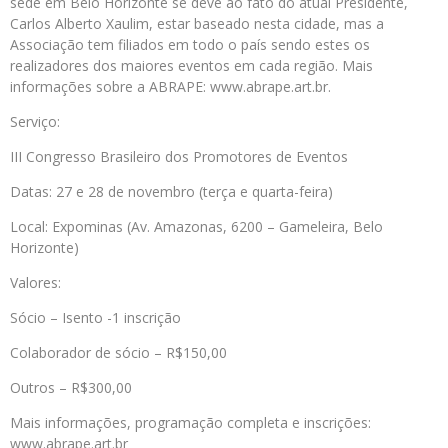
sede em Belo Horizonte se deve ao fato do atual Presidente,
Carlos Alberto Xaulim, estar baseado nesta cidade, mas a
Associação tem filiados em todo o país sendo estes os
realizadores dos maiores eventos em cada região. Mais
informações sobre a ABRAPE: www.abrape.art.br.
Serviço:
III Congresso Brasileiro dos Promotores de Eventos
Datas: 27 e 28 de novembro (terça e quarta-feira)
Local: Expominas (Av. Amazonas, 6200 – Gameleira, Belo
Horizonte)
Valores:
Sócio – Isento -1 inscrição
Colaborador de sócio – R$150,00
Outros – R$300,00
Mais informações, programação completa e inscrições:
www.abrape.art.br