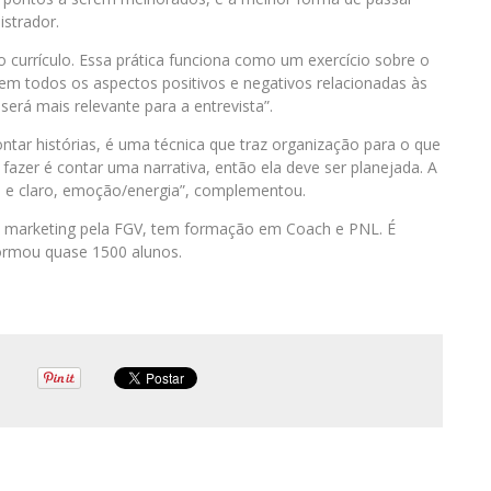
istrador.
o o currículo. Essa prática funciona como um exercício sobre o
 em todos os aspectos positivos e negativos relacionadas às
será mais relevante para a entrevista”.
contar histórias, é uma técnica que traz organização para o que
 fazer é contar uma narrativa, então ela deve ser planejada. A
fim e claro, emoção/energia”, complementou.
 em marketing pela FGV, tem formação em Coach e PNL. É
formou quase 1500 alunos.