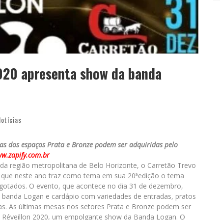
2020 apresenta show da banda
Notícias
sas dos espaços Prata e Bronze podem ser adquiridas pelo
w.zapify.com.br
da região metropolitana de Belo Horizonte, o Carretão Trevo
, que neste ano traz como tema em sua 20ªedição o tema
sgotados. O evento, que acontece no dia 31 de dezembro,
 a banda Logan e cardápio com variedades de entradas, pratos
as. As últimas mesas nos setores Prata e Bronze podem ser
o Réveillon 2020, um empolgante show da Banda Logan. O