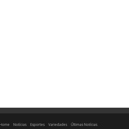
Home
Notícias
Esportes
Variedades
Últimas Notícias