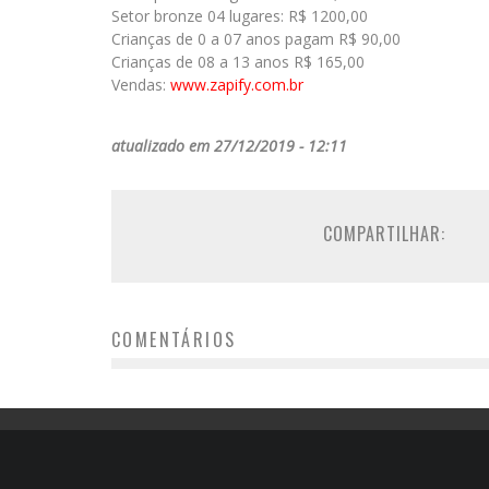
Setor bronze 04 lugares: R$ 1200,00
Crianças de 0 a 07 anos pagam R$ 90,00
Crianças de 08 a 13 anos R$ 165,00
Vendas:
www.zapify.com.br
atualizado em 27/12/2019 - 12:11
COMPARTILHAR:
COMENTÁRIOS