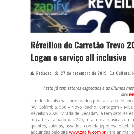
Réveillon do Carretão Trevo 
Logan e serviço all inclusive
Redacao
27 de dezembro de 2019
Cultura
,
Festa já tem setores esgotados e as últimas me
site
ww
Um dos locais mais procurados para a virada de ano 
(Av. Colúmbia, 960 – Novo Riacho, Contagem – MG)
Réveillon 2020 “Virada de Década”, já tem setores e
terça-feira, a partir das 22h, terá muita música com
quentes, saladas, assados, comida japonesa e bebid
adquiridas pelo site
www.zapify.com.br
.Para animar 