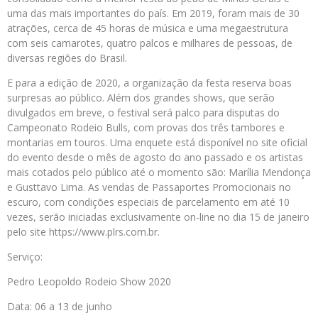
uma das mais importantes do país. Em 2019, foram mais de 30
atrações, cerca de 45 horas de música e uma megaestrutura
com seis camarotes, quatro palcos e milhares de pessoas, de
diversas regiões do Brasil.
E para a edição de 2020, a organização da festa reserva boas
surpresas ao público. Além dos grandes shows, que serão
divulgados em breve, o festival será palco para disputas do
Campeonato Rodeio Bulls, com provas dos três tambores e
montarias em touros. Uma enquete está disponível no site oficial
do evento desde o mês de agosto do ano passado e os artistas
mais cotados pelo público até o momento são: Marília Mendonça
e Gusttavo Lima. As vendas de Passaportes Promocionais no
escuro, com condições especiais de parcelamento em até 10
vezes, serão iniciadas exclusivamente on-line no dia 15 de janeiro
pelo site https://www.plrs.com.br.
Serviço:
Pedro Leopoldo Rodeio Show 2020
Data: 06 a 13 de junho