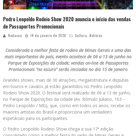
Pedro Leopoldo Rodeio Show 2020 anuncia o início das vendas
de Passaportes Promocionais
Redacao
14 de janeiro de 2020
Cultura
,
Notícias
Considerada a melhor festa de rodeio de Minas Gerais e uma das
mais importantes do país, evento acontece de 06 a 13 de junho no
Parque de Exposições da cidade; vendas on-line de Passaportes
Promocionais “no escuro” serão iniciadas no dia 15 de janeiro
Grandes shows, mais de 30 atrações, megaestrutura e disputas
em touros e cavalos já estão garantidos no Pedro Leopoldo
Rodeio Show 2020. O festival será realizado de 06 a 13 de junho,
no Parque de Exposições da cidade (Av. Rômulo Juliano, 163 –
Pedro Leopoldo / MG), que, como em todos os anos, recebe os
maiores artistas do Brasil e proporciona um verdadeiro
espetáculo para os participantes.
O Pedro Leopoldo Rodeio Show chega a sua 17ª edição
consolidado como a melhor festa do peão de Minas Gerais e