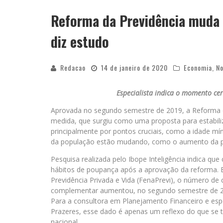
Reforma da Previdência muda h
diz estudo
Redacao
14 de janeiro de 2020
Economia
,
No
Especialista indica o momento ce
Aprovada no segundo semestre de 2019, a Reforma da
medida, que surgiu como uma proposta para estabiliz
principalmente por pontos cruciais, como a idade m
da população estão mudando, como o aumento da pro
Pesquisa realizada pelo Ibope Inteligência indica qu
hábitos de poupança após a aprovação da reforma. 
Previdência Privada e Vida (FenaPrevi), o número de 
complementar aumentou, no segundo semestre de 2
Para a consultora em Planejamento Financeiro e espe
Prazeres, esse dado é apenas um reflexo do que se 
nacional.