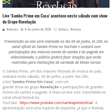
Live ‘Samba Prime em Casa’ acontece neste sábado com show
do Grupo Revelação
Redacao
4 de junho de 2020
Cultura
,
Notícias
Transmissão ao vivo será realizada no dia 06 de junho, às 20h, no
canal oficial do Samba Prime no YouTube e contará com
participações dos maiores nomes do samba e do pagode via
vídeochamada; o público poderá fazer doações que serão
revertidas para instituições de caridade de Minas Gerais
O Samba Prime, um dos maiores festivais de música do país,
realizará neste sábado, 06 de junho, a partir das 20h,
a live
‘Samba Prime Em Casa’
, com um
grande show do grupo
Revelação
e participações de grandes
nomes do samba e pagode. A festa on-line será transmitida no
canal oficial festival no
YouTube:
https://www.youtube.com/sambaprimeoficial
. A
apresentação será uma espécie de esquenta, já que o festival,