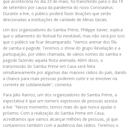
que aconteceria no dia 23 de maio, foi transferido para o dia 19
de setembro por causa da pandemia do novo Coronavírus.
Durante a live, o público poderá fazer doações que serão
direcionadas a instituições de caridade de Minas Gerais.
Um dos organizadores do Samba Prime, Philippe Xavier, explica
que o adiamento do festival foi inevitável, mas não será por isso
que o público vai ficar desamparado. “Vamos animar dos fãs
de samba e pagode. Teremos o show do grupo Revelação e a
participação, por vídeo chamada, de vários nomes do samba e
pagode fazendo aquela festa animada. Além disso, a
transmissão do Samba Prime em Casa será feita
simultaneamente por algumas das maiores rádios do país, dando
a chance para mais pessoas poderem curtir e se envolver na
corrente de solidariedade”, comenta.
Para Júlio Ramos, um dos organizadores do Samba Prime, a
expectativa é que um número expressivo de pessoas assista
a live. “Nesse momento, temos mais do que nunca ajudar o
próximo. Com a realização do Samba Prime em Casa,
acreditamos que vamos alcançar milhões de pessoas, já que
contaremos também com a audiência das rádios. Teremos o