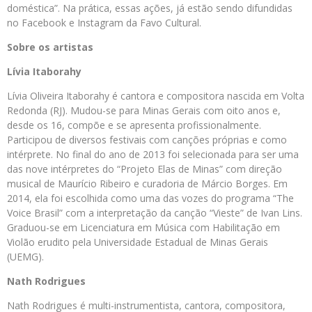
doméstica”. Na prática, essas ações, já estão sendo difundidas
no Facebook e Instagram da Favo Cultural.
Sobre os artistas
Lívia Itaborahy
Lívia Oliveira Itaborahy é cantora e compositora nascida em Volta
Redonda (RJ). Mudou-se para Minas Gerais com oito anos e,
desde os 16, compõe e se apresenta profissionalmente.
Participou de diversos festivais com canções próprias e como
intérprete. No final do ano de 2013 foi selecionada para ser uma
das nove intérpretes do “Projeto Elas de Minas” com direção
musical de Maurício Ribeiro e curadoria de Márcio Borges. Em
2014, ela foi escolhida como uma das vozes do programa “The
Voice Brasil” com a interpretação da canção “Vieste” de Ivan Lins.
Graduou-se em Licenciatura em Música com Habilitação em
Violão erudito pela Universidade Estadual de Minas Gerais
(UEMG).
Nath Rodrigues
Nath Rodrigues é multi-instrumentista, cantora, compositora,