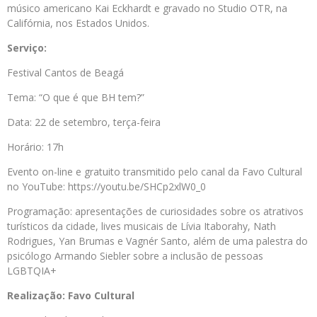
músico americano Kai Eckhardt e gravado no Studio OTR, na
Califórnia, nos Estados Unidos.
Serviço:
Festival Cantos de Beagá
Tema: “O que é que BH tem?”
Data: 22 de setembro, terça-feira
Horário: 17h
Evento on-line e gratuito transmitido pelo canal da Favo Cultural
no YouTube: https://youtu.be/SHCp2xlW0_0
Programação: apresentações de curiosidades sobre os atrativos
turísticos da cidade, lives musicais de Lívia Itaborahy, Nath
Rodrigues, Yan Brumas e Vagnér Santo, além de uma palestra do
psicólogo Armando Siebler sobre a inclusão de pessoas
LGBTQIA+
Realização: Favo Cultural