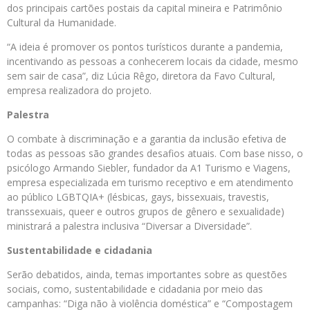
dos principais cartões postais da capital mineira e Patrimônio
Cultural da Humanidade.
“A ideia é promover os pontos turísticos durante a pandemia,
incentivando as pessoas a conhecerem locais da cidade, mesmo
sem sair de casa”, diz Lúcia Rêgo, diretora da Favo Cultural,
empresa realizadora do projeto.
Palestra
O combate à discriminação e a garantia da inclusão efetiva de
todas as pessoas são grandes desafios atuais. Com base nisso, o
psicólogo Armando Siebler, fundador da A1 Turismo e Viagens,
empresa especializada em turismo receptivo e em atendimento
ao público LGBTQIA+ (lésbicas, gays, bissexuais, travestis,
transsexuais, queer e outros grupos de gênero e sexualidade)
ministrará a palestra inclusiva “Diversar a Diversidade”.
Sustentabilidade e cidadania
Serão debatidos, ainda, temas importantes sobre as questões
sociais, como, sustentabilidade e cidadania por meio das
campanhas: “Diga não à violência doméstica” e “Compostagem