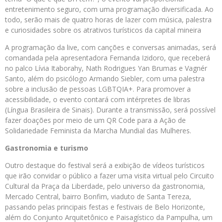
entretenimento seguro, com uma programação diversificada. Ao
todo, serão mais de quatro horas de lazer com música, palestra
e curiosidades sobre os atrativos turísticos da capital mineira
A programação da live, com canções e conversas animadas, será
comandada pela apresentadora Fernanda Izidoro, que receberá
no palco Lívia Itaborahy, Nath Rodrigues Yan Brumas e Vagnér
Santo, além do psicólogo Armando Siebler, com uma palestra
sobre a inclusão de pessoas LGBTQIA+. Para promover a
acessibilidade, o evento contará com intérpretes de libras
(Língua Brasileira de Sinais). Durante a transmissão, será possível
fazer doações por meio de um QR Code para a Ação de
Solidariedade Feminista da Marcha Mundial das Mulheres.
Gastronomia e turismo
Outro destaque do festival será a exibição de vídeos turísticos
que irão convidar o público a fazer uma visita virtual pelo Circuito
Cultural da Praça da Liberdade, pelo universo da gastronomia,
Mercado Central, bairro Bonfim, viaduto de Santa Tereza,
passando pelas principais festas e festivais de Belo Horizonte,
além do Conjunto Arquitetônico e Paisagístico da Pampulha, um