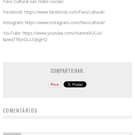
Favo Cultural nas redes sociais:
Facebook: https://www.facebook.com/FavoCultural/
Instagram: https://www.instagram.com/favocultural/
YouTube: https://www.youtube.com/channel/UCuV-
kpwqTfBjvQLLOjkgrrQ
COMPARTILHAR:
COMENTÁRIOS