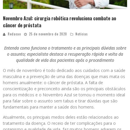
Novembro Azul: cirurgia robótica revoluciona combate ao
câncer de próstata
Redacao
25 de novembro de 2020
Notícias
Entenda como funciona o tratamento e as principais dúvidas sobre
o assunto; especialista destaca a recuperação rápida e volta da
qualidade de vida dos pacientes após o procedimento
O mês de novembro é todo dedicado aos cuidados com a saúde
masculina e a prevenção de uma das doenças que mais mata os
homens anualmente: o câncer de próstata. A falta de
conscientização e preconceito ainda são os principais obstáculos
para os médicos e o Novembro Azul se tornou o momento ideal
para falar sobre o assunto sem tabus e tirar dúvidas que são
fundamentais para manter a saúde dos homens.
Atualmente, os principais medos deles estão relacionados ao
tratamento da doença. O receio de ter complicações para o
organismo e qualidade de vida, faz muitos homens adiarem os