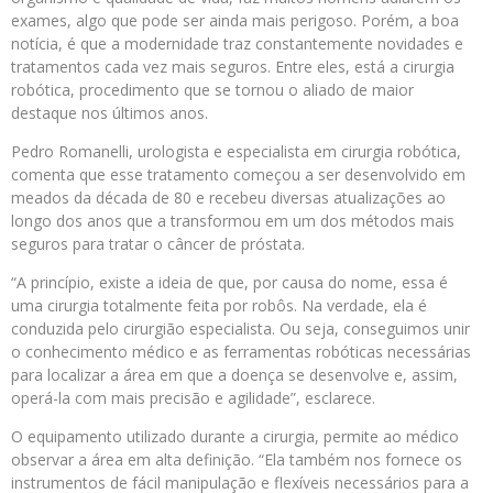
exames, algo que pode ser ainda mais perigoso. Porém, a boa
notícia, é que a modernidade traz constantemente novidades e
tratamentos cada vez mais seguros. Entre eles, está a cirurgia
robótica, procedimento que se tornou o aliado de maior
destaque nos últimos anos.
Pedro Romanelli, urologista e especialista em cirurgia robótica,
comenta que esse tratamento começou a ser desenvolvido em
meados da década de 80 e recebeu diversas atualizações ao
longo dos anos que a transformou em um dos métodos mais
seguros para tratar o câncer de próstata.
“A princípio, existe a ideia de que, por causa do nome, essa é
uma cirurgia totalmente feita por robôs. Na verdade, ela é
conduzida pelo cirurgião especialista. Ou seja, conseguimos unir
o conhecimento médico e as ferramentas robóticas necessárias
para localizar a área em que a doença se desenvolve e, assim,
operá-la com mais precisão e agilidade”, esclarece.
O equipamento utilizado durante a cirurgia, permite ao médico
observar a área em alta definição. “Ela também nos fornece os
instrumentos de fácil manipulação e flexíveis necessários para a