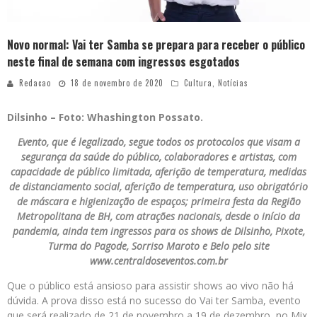
Novo normal: Vai ter Samba se prepara para receber o público
neste final de semana com ingressos esgotados
Redacao
18 de novembro de 2020
Cultura
,
Notícias
Dilsinho – Foto: Whashington Possato.
Evento, que é legalizado, segue todos os protocolos que visam a
segurança da saúde do público, colaboradores e artistas, com
capacidade de público limitada, aferição de temperatura, medidas
de distanciamento social, aferição de temperatura, uso obrigatório
de máscara e higienização de espaços; primeira festa da Região
Metropolitana de BH, com atrações nacionais, desde o início da
pandemia, ainda tem ingressos para os shows de Dilsinho, Pixote,
Turma do Pagode, Sorriso Maroto e Belo pelo site
www.centraldoseventos.com.br
Que o público está ansioso para assistir shows ao vivo não há
dúvida. A prova disso está no sucesso do Vai ter Samba, evento
que será realizado de 21 de novembro a 19 de dezembro, no Mix