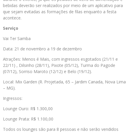
bebidas deverão ser realizados por meio de um aplicativo para
que sejam evitadas as formações de filas enquanto a festa
acontece.
Serviço
Vai Ter Samba
Data: 21 de novembro a 19 de dezembro
Atrações: Menos é Mais, com ingressos esgotados (21/11 e
22/11) , Dilsinho (28/11), Pixote (05/12), Turma do Pagode
(07/12), Sorriso Maroto (12/12) e Belo (19/12).
Local: Mix Garden (R. Projetada, 65 – Jardim Canada, Nova Lima
– MG).
Ingressos:
Lounge Ouro: R$ 1.300,00
Lounge Prata: R$ 1.100,00
Todos os lounges são para 8 pessoas e não serão vendidos