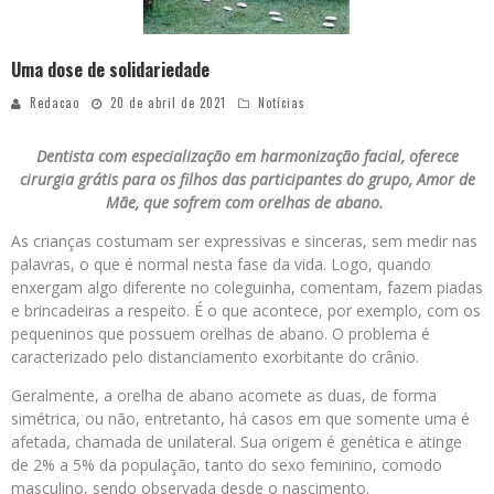
Uma dose de solidariedade
Redacao
20 de abril de 2021
Notícias
Dentista com especialização em harmonização facial, oferece
cirurgia grátis para os filhos das participantes do grupo, Amor de
Mãe, que sofrem com orelhas de abano.
As crianças costumam ser expressivas e sinceras, sem medir nas
palavras, o que é normal nesta fase da vida. Logo, quando
enxergam algo diferente no coleguinha, comentam, fazem piadas
e brincadeiras a respeito. É o que acontece, por exemplo, com os
pequeninos que possuem orelhas de abano. O problema é
caracterizado pelo distanciamento exorbitante do crânio.
Geralmente, a orelha de abano acomete as duas, de forma
simétrica, ou não, entretanto, há casos em que somente uma é
afetada, chamada de unilateral. Sua origem é genética e atinge
de 2% a 5% da população, tanto do sexo feminino, comodo
masculino, sendo observada desde o nascimento.