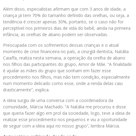
Além disso, especialistas afirmam que com 3 anos de idade, a
criança já tem 70% do tamanho definido das orelhas, ou seja, a
tendência é crescer apenas 30%, portanto, se o caso não for
perceptível nos primeiros dias de vida do bebê, ainda na primeira
infância, as orelhas de abano podem ser observadas.
Preocupada com os sofrimentos dessas crianças e o atual
momento de crise financeira no país, a cirurgiã dentista, Natália
Caiaffa, realiza nesta semana, a operação da orelha de abano
nos filhos das participantes do grupo, Amor de Mãe. “A finalidade
é ajudar as mães do grupo que sonham em fazer esse
procedimento nos filhos, mas não tem condição, especialmente
num momento delicado como esse, onde a renda delas caiu
drasticamente”, explica.
A ideia surgiu de uma conversa com a coordenadora da
comunidade, Márcia Machado. “A Natália me procurou e disse
que queria fazer algo em prol da sociedade, logo, teve a ideia de
realizar esse procedimento nos pequenos e viu a oportunidade
de seguir com a ideia aqui no nosso grupo”, lembra Márcia.