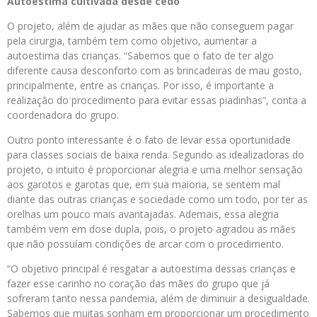
Autoestima cultivada desde cedo
O projeto, além de ajudar as mães que não conseguem pagar
pela cirurgia, também tem como objetivo, aumentar a
autoestima das crianças. “Sabemos que o fato de ter algo
diferente causa desconforto com as brincadeiras de mau gosto,
principalmente, entre as crianças. Por isso, é importante a
realização do procedimento para evitar essas piadinhas”, conta a
coordenadora do grupo.
Outro ponto interessante é o fato de levar essa oportunidade
para classes sociais de baixa renda. Segundo as idealizadoras do
projeto, o intuito é proporcionar alegria e uma melhor sensação
aos garotos e garotas que, em sua maioria, se sentem mal
diante das outras crianças e sociedade como um todo, por ter as
orelhas um pouco mais avantajadas. Ademais, essa alegria
também vem em dose dupla, pois, o projeto agradou as mães
que não possuíam condições de arcar com o procedimento.
“O objetivo principal é resgatar a autoestima dessas crianças e
fazer esse carinho no coração das mães do grupo que já
sofreram tanto nessa pandemia, além de diminuir a desigualdade.
Sabemos que muitas sonham em proporcionar um procedimento