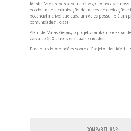
Identid’Arte proporcionou ao longo do ano. Ver noss
no cinema é a culminação de meses de dedicação e t
potencial incrível que cada um deles possui, e é um 
comunidades”, disse.
Além de Minas Gerais, o projeto também se expande 
cerca de 500 alunos em quatro cidades.
Para mais informações sobre o Projeto Identid’Arte, 
COMPARTILHAR: