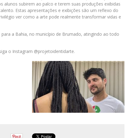
os alunos subirem ao palco e terem suas produções exibidas
alento. Estas apresentações e exibições são um reflexo do
privilégio ver como a arte pode realmente transformar vidas e
para a Bahia, no município de Brumado, atingindo ao todo
siga o Instagram @projetoidentidarte.