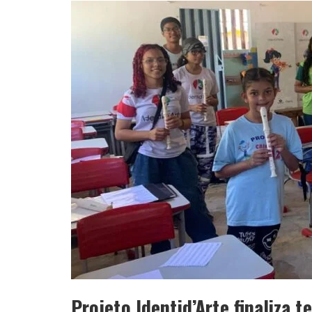
Projeto Identid’Arte finaliza