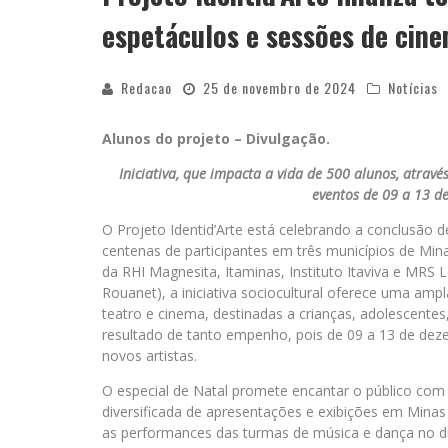
espetáculos e sessões de cin
Redacao
25 de novembro de 2024
Notícias
Alunos do projeto – Divulgação.
Iniciativa, que impacta a vida de 500 alunos, atravé
eventos de 09 a 13 d
O Projeto Identid’Arte está celebrando a conclusão
centenas de participantes em três municípios de Mina
da RHI Magnesita, Itaminas, Instituto Itaviva e MRS Lo
Rouanet), a iniciativa sociocultural oferece uma ampl
teatro e cinema, destinadas a crianças, adolescente
resultado de tanto empenho, pois de 09 a 13 de dez
novos artistas.
O especial de Natal promete encantar o público c
diversificada de apresentações e exibições em Mina
as performances das turmas de música e dança no d