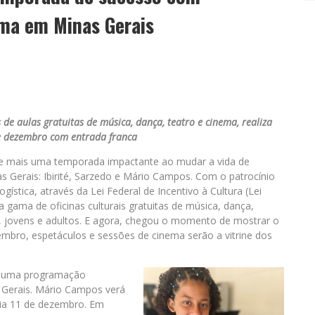
ema em Minas Gerais
s de aulas gratuitas de música, dança, teatro e cinema, realiza
e dezembro com entrada franca
 de mais uma temporada impactante ao mudar a vida de
s Gerais: Ibirité, Sarzedo e Mário Campos. Com o patrocínio
gística, através da Lei Federal de Incentivo à Cultura (Lei
a gama de oficinas culturais gratuitas de música, dança,
s, jovens e adultos. E agora, chegou o momento de mostrar o
embro, espetáculos e sessões de cinema serão a vitrine dos
om uma programação
s Gerais. Mário Campos verá
ia 11 de dezembro. Em