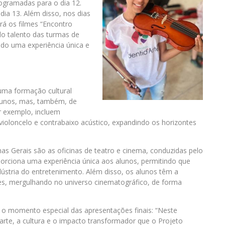
rogramadas para o dia 12.
ia 13. Além disso, nos dias
rá os filmes “Encontro
do talento das turmas de
do uma experiência única e
uma formação cultural
lunos, mas, também, de
r exemplo, incluem
 violoncelo e contrabaixo acústico, expandindo os horizontes
 Gerais são as oficinas de teatro e cinema, conduzidas pelo
orciona uma experiência única aos alunos, permitindo que
ústria do entretenimento. Além disso, os alunos têm a
mes, mergulhando no universo cinematográfico, de forma
e o momento especial das apresentações finais: “Neste
te, a cultura e o impacto transformador que o Projeto