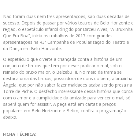
Não foram duas nem três apresentações, são duas décadas de
sucesso. Depois de passar por vários teatros de Belo Horizonte e
região, o espetáculo infantil dirigido por Dirceu Alves, “A Bruxinha
Que Era Boa”, inicia os trabalhos de 2017 com grandes
apresentações na 43ª Campanha de Popularização do Teatro e
da Dança em Belo Horizonte.
O espetáculo que diverte a criançada conta a história de um
conjunto de bruxas que tem por dever praticar o mal, sob o
reinado do bruxo maior, o Belzebu III. No meio da trama se
destaca uma das bruxas, possuidora de dons do bem, a bruxinha
Ângela, que por não saber fazer maldades acaba sendo presa na
Torre de Piche. O desfecho interessante dessa história que conta
com o amor e a cumplicidade da amizade para vencer o mal, só
saberá quem for assistir. A peça está em cartaz a preços
populares em Belo Horizonte e Betim, confira a programação
abaixo.
FICHA TÉCNICA: