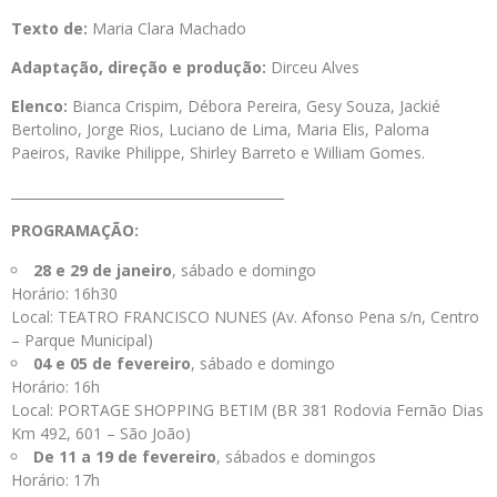
Texto de:
Maria Clara Machado
Adaptação, direção e produção:
Dirceu Alves
Elenco:
Bianca Crispim, Débora Pereira, Gesy Souza, Jackié
Bertolino, Jorge Rios, Luciano de Lima, Maria Elis, Paloma
Paeiros, Ravike Philippe, Shirley Barreto e William Gomes.
_________________________________________
PROGRAMAÇÃO:
28 e 29 de janeiro
, sábado e domingo
Horário: 16h30
Local: TEATRO FRANCISCO NUNES (Av. Afonso Pena s/n, Centro
– Parque Municipal)
04 e 05 de fevereiro
, sábado e domingo
Horário: 16h
Local: PORTAGE SHOPPING BETIM (BR 381 Rodovia Fernão Dias
Km 492, 601 – São João)
De 11 a 19 de fevereiro
, sábados e domingos
Horário: 17h