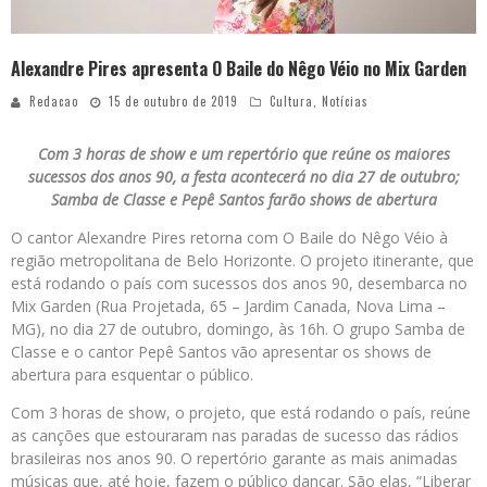
Alexandre Pires apresenta O Baile do Nêgo Véio no Mix Garden
Redacao
15 de outubro de 2019
Cultura
,
Notícias
Com 3 horas de show e um repertório que reúne os maiores
sucessos dos anos 90, a festa acontecerá no dia 27 de outubro;
Samba de Classe e Pepê Santos farão shows de abertura
O cantor Alexandre Pires retorna com O Baile do Nêgo Véio à
região metropolitana de Belo Horizonte. O projeto itinerante, que
está rodando o país com sucessos dos anos 90, desembarca no
Mix Garden (Rua Projetada, 65 – Jardim Canada, Nova Lima –
MG), no dia 27 de outubro, domingo, às 16h. O grupo Samba de
Classe e o cantor Pepê Santos vão apresentar os shows de
abertura para esquentar o público.
Com 3 horas de show, o projeto, que está rodando o país, reúne
as canções que estouraram nas paradas de sucesso das rádios
brasileiras nos anos 90. O repertório garante as mais animadas
músicas que, até hoje, fazem o público dançar. São elas, “Liberar