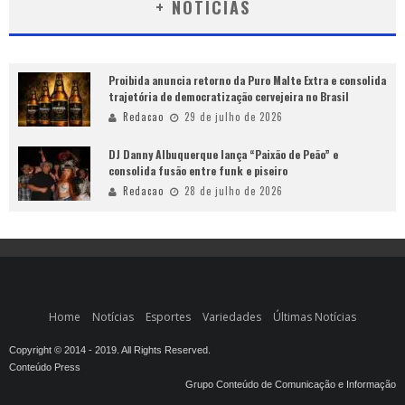
+ NOTÍCIAS
Proibida anuncia retorno da Puro Malte Extra e consolida
trajetória de democratização cervejeira no Brasil
Redacao
29 de julho de 2026
DJ Danny Albuquerque lança “Paixão de Peão” e
consolida fusão entre funk e piseiro
Redacao
28 de julho de 2026
Home
Notícias
Esportes
Variedades
Últimas Notícias
Copyright © 2014 - 2019. All Rights Reserved.
Conteúdo Press
Grupo Conteúdo de Comunicação e Informação