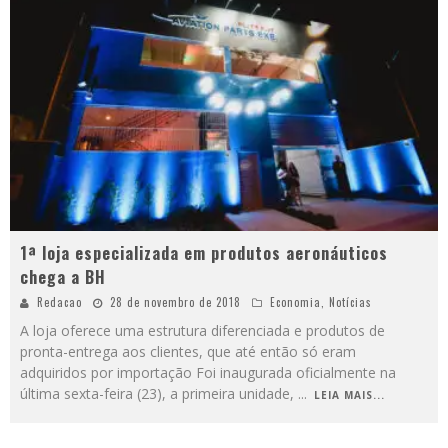
1ª loja especializada em produtos aeronáuticos
chega a BH
Redacao
28 de novembro de 2018
Economia
,
Notícias
A loja oferece uma estrutura diferenciada e produtos de
pronta-entrega aos clientes, que até então só eram
adquiridos por importação Foi inaugurada oficialmente na
última sexta-feira (23), a primeira unidade,
...
LEIA MAIS...